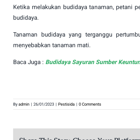
Ketika melakukan budidaya tanaman, petani pe
budidaya.
Tanaman budidaya yang terganggu pertumb
menyebabkan tanaman mati.
Baca Juga :
Budidaya Sayuran Sumber Keuntun
By
admin
|
26/01/2023
|
Pestisida
|
0 Comments