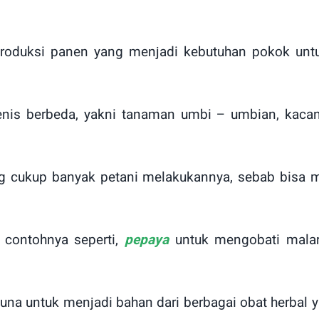
duksi panen yang menjadi kebutuhan pokok untuk
enis berbeda, yakni tanaman umbi – umbian, kacan
ng cukup banyak petani melakukannya, sebab bisa
 contohnya seperti,
pepaya
untuk mengobati malaria
guna untuk menjadi bahan dari berbagai obat herba