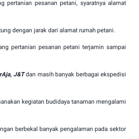
 pertanian pesanan petani, syaratnya alamat
tung dengan jarak dari alamat rumah petani.
ng pertanian pesanan petani terjamin sampai
rAja, J&T
dan masih banyak berbagai ekspedisi
ksanakan kegiatan budidaya tanaman mengalami
engan berbekal banyak pengalaman pada sektor