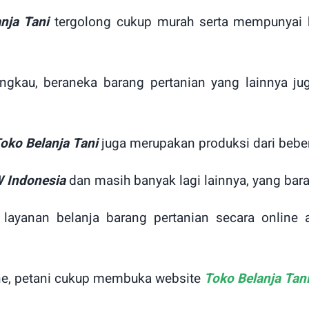
nja Tani
tergolong cukup murah serta mempunyai k
jangkau, beraneka barang pertanian yang lainnya ju
oko Belanja Tani
juga merupakan produksi dari beber
W Indonesia
dan masih banyak lagi lainnya, yang ba
ayanan belanja barang pertanian secara online
line, petani cukup membuka website
Toko Belanja Tan