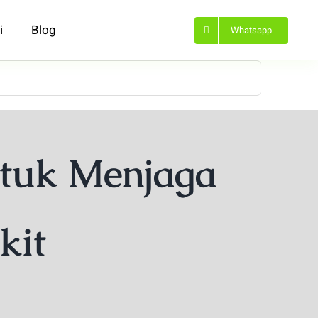
i
Blog
Whatsapp
ntuk Menjaga
kit