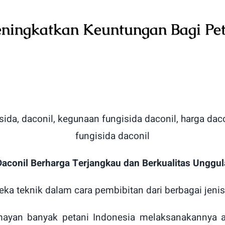
ingkatkan Keuntungan Bagi Pet
Daconil Berharga Terjangkau dan Berkualitas Unggula
eka teknik dalam cara pembibitan dari berbagai jen
mayan banyak petani Indonesia melaksanakannya 