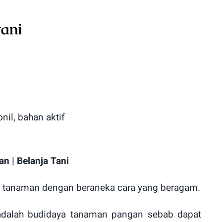
ani
n | Belanja Tani
is tanaman dengan beraneka cara yang beragam.
adalah budidaya tanaman pangan sebab dapat