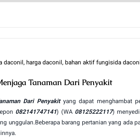
Menjaga Tanaman Dari Penyakit
anaman Dari Penyakit
yang dapat menghambat per
lepon
082141747141
) (WA
08125222117
) menyedi
ing unggulan.
Beberapa barang pertanian yang ada 
ainnya.