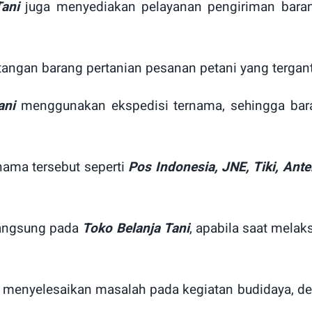
ani
juga menyediakan pelayanan pengiriman barang
tangan barang pertanian pesanan petani yang tergan
ani
menggunakan ekspedisi ternama, sehingga bara
nama tersebut seperti
Pos Indonesia, JNE, Tiki, Ante
 langsung pada
Toko Belanja Tani
, apabila saat mela
 menyelesaikan masalah pada kegiatan budidaya, d