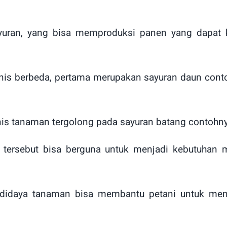
yuran, yang bisa memproduksi panen yang dapat b
nis berbeda, pertama merupakan sayuran daun conto
is tanaman tergolong pada sayuran batang contohnya
 tersebut bisa berguna untuk menjadi kebutuhan
idaya tanaman bisa membantu petani untuk meni