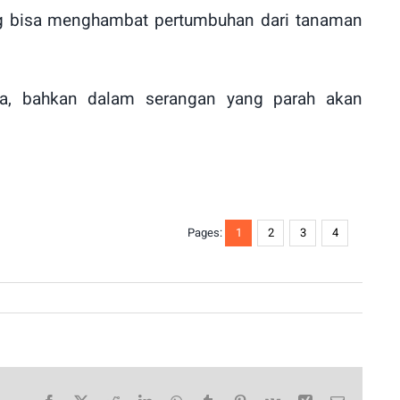
yang bisa menghambat pertumbuhan dari tanaman
a, bahkan dalam serangan yang parah akan
Pages:
1
2
3
4