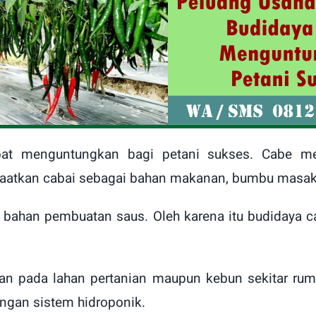
pat menguntungkan bagi petani sukses. Cabe m
faatkan cabai sebagai bahan makanan, bumbu masaka
i bahan pembuatan saus. Oleh karena itu budidaya 
an pada lahan pertanian maupun kebun sekitar rum
engan sistem hidroponik.