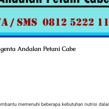
yngenta Andalan Petani Cabe
mbantu memenuhi beberapa kebutuhan nutrisi dalam