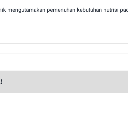
nik mengutamakan pemenuhan kebutuhan nutrisi pa
!