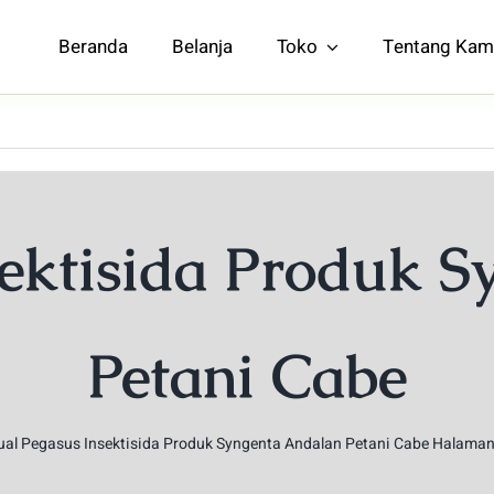
Beranda
Belanja
Toko
Tentang Kam
sektisida Produk 
Petani Cabe
ual Pegasus Insektisida Produk Syngenta Andalan Petani Cabe
Halaman