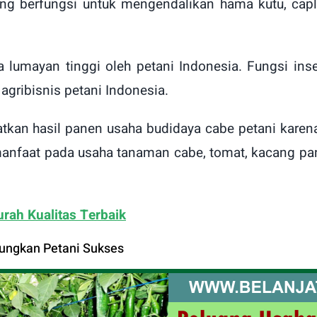
 yang berfungsi untuk mengendalikan hama kutu, cap
a lumayan tinggi oleh petani Indonesia. Fungsi ins
 agribisnis petani Indonesia.
tkan hasil panen usaha budidaya cabe petani karen
anfaat pada usaha tanaman cabe, tomat, kacang pan
rah Kualitas Terbaik
ungkan Petani Sukses