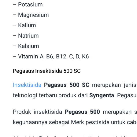
– Potasium
– Magnesium
– Kalium
– Natrium
– Kalsium
– Vitamin A, B6, B12, C, D, K6
Pegasus Insektisida 500 SC
Insektisida
Pegasus 500 SC
merupakan jenis 
teknologi terbaru produk dari
Syngenta
. Pegasu
Produk insektisida
Pegasus 500
merupakan sa
kegunaannya sebagai Merk pestisida untuk cab