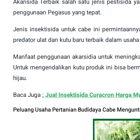
Akarisida Terbaik salah satu jenis pestisida
penggunaan Pegasus yang tepat.
Jenis insektisida untuk cabe ini permintaanny
predator ulat dan kutu baru terbaik dalam usaha
Manfaat penggunaan akarsidia untuk meningka
Untuk mengendalikan kutu produk ini bisa berm
hijau.
Baca Juga
:
Jual Insektisida Curacron Harga Mu
Peluang Usaha Pertanian Budidaya Cabe Mengunt