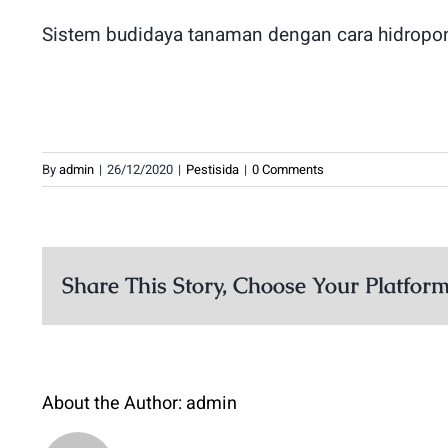
Sistem budidaya tanaman dengan cara hidropo
By
admin
|
26/12/2020
|
Pestisida
|
0 Comments
Share This Story, Choose Your Platform
About the Author:
admin