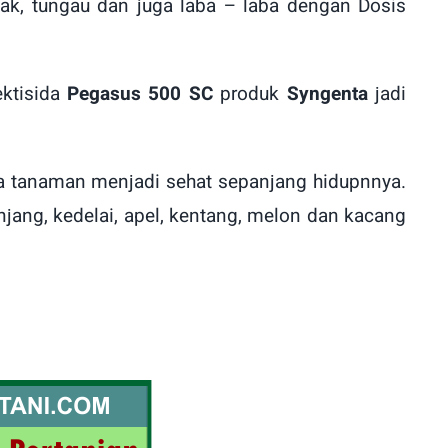
lak, tungau dan juga laba – laba dengan Dosis
ektisida
Pegasus 500 SC
produk
Syngenta
jadi
a tanaman menjadi sehat sepanjang hidupnnya.
jang, kedelai, apel, kentang, melon dan kacang