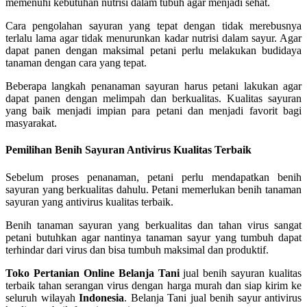
memenuhi kebutuhan nutrisi dalam tubuh agar menjadi sehat.
Cara pengolahan sayuran yang tepat dengan tidak merebusnya
terlalu lama agar tidak menurunkan kadar nutrisi dalam sayur. Agar
dapat panen dengan maksimal petani perlu melakukan budidaya
tanaman dengan cara yang tepat.
Beberapa langkah penanaman sayuran harus petani lakukan agar
dapat panen dengan melimpah dan berkualitas. Kualitas sayuran
yang baik menjadi impian para petani dan menjadi favorit bagi
masyarakat.
Pemilihan Benih Sayuran Antivirus Kualitas Terbaik
Sebelum proses penanaman, petani perlu mendapatkan benih
sayuran yang berkualitas dahulu. Petani memerlukan benih tanaman
sayuran yang antivirus kualitas terbaik.
Benih tanaman sayuran yang berkualitas dan tahan virus sangat
petani butuhkan agar nantinya tanaman sayur yang tumbuh dapat
terhindar dari virus dan bisa tumbuh maksimal dan produktif.
Toko Pertanian Online Belanja Tani
jual benih sayuran kualitas
terbaik tahan serangan virus dengan harga murah dan siap kirim ke
seluruh wilayah
Indonesia
. Belanja Tani jual benih sayur antivirus