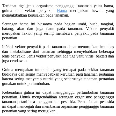
Terdapat tiga jenis organisme pengganggu tanaman yaitu hama,
gulma dan vektor penyakit.
Hama
merupakan hewan yang
mengakibatkan kerusakan pada tanaman.
Serangan hama ini biasanya pada bagian umbi, buah, tangkai,
batang, akar dan juga daun pada tanaman. Vektor penyakit
merupakan faktor yang sering membawa penyakit pada tanaman
pertanian.
Infeksi vektor penyakit pada tanaman dapat menurunkan imunitas
dan metabolisme dari tanaman sehingga menyebabkan beberapa
jenis penyakit. Jenis vektor penyakit ada tiga yaitu virus, bakteri dan
juga cendawan.
Gulma merupakan tumbuhan yang terdapat pada sekitar tanaman
budidaya dan sering menyebabkan kerugian pagi tanaman pertanian
karena sering menyerap nutrisi yang seharusnya tanaman pertanian
gunakan untuk pertumbuhan.
Keberadaan gulma ini dapat mengganggu pertumbuhan tanaman
pertanian. Untuk mengendalikan serangan organisme pengganggu
tanaman petani bisa menggunakan pestisida. Pemanfaatan pestisida
ini dapat mencegah dan membasmi organisme pengganggu tanaman
pertanian yang sering merugikan.