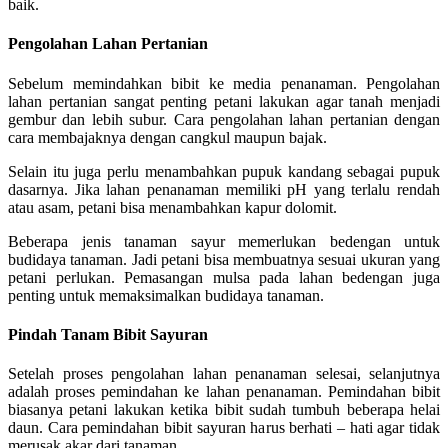
baik.
Pengolahan Lahan Pertanian
Sebelum memindahkan bibit ke media penanaman. Pengolahan
lahan pertanian sangat penting petani lakukan agar tanah menjadi
gembur dan lebih subur. Cara pengolahan lahan pertanian dengan
cara membajaknya dengan cangkul maupun bajak.
Selain itu juga perlu menambahkan pupuk kandang sebagai pupuk
dasarnya. Jika lahan penanaman memiliki pH yang terlalu rendah
atau asam, petani bisa menambahkan kapur dolomit.
Beberapa jenis tanaman sayur memerlukan bedengan untuk
budidaya tanaman. Jadi petani bisa membuatnya sesuai ukuran yang
petani perlukan. Pemasangan mulsa pada lahan bedengan juga
penting untuk memaksimalkan budidaya tanaman.
Pindah Tanam Bibit Sayuran
Setelah proses pengolahan lahan penanaman selesai, selanjutnya
adalah proses pemindahan ke lahan penanaman. Pemindahan bibit
biasanya petani lakukan ketika bibit sudah tumbuh beberapa helai
daun. Cara pemindahan bibit sayuran harus berhati – hati agar tidak
merusak akar dari tanaman.