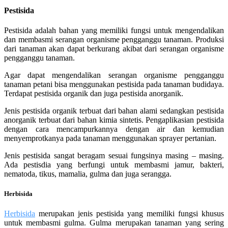
Pestisida
Pestisida adalah bahan yang memiliki fungsi untuk mengendalikan
dan membasmi serangan organisme pengganggu tanaman. Produksi
dari tanaman akan dapat berkurang akibat dari serangan organisme
pengganggu tanaman.
Agar dapat mengendalikan serangan organisme pengganggu
tanaman petani bisa menggunakan pestisida pada tanaman budidaya.
Terdapat pestisida organik dan juga pestisida anorganik.
Jenis pestisida organik terbuat dari bahan alami sedangkan pestisida
anorganik terbuat dari bahan kimia sintetis. Pengaplikasian pestisida
dengan cara mencampurkannya dengan air dan kemudian
menyemprotkanya pada tanaman menggunakan sprayer pertanian.
Jenis pestisida sangat beragam sesuai fungsinya masing – masing.
Ada pestisdia yang berfungi untuk membasmi jamur, bakteri,
nematoda, tikus, mamalia, gulma dan juga serangga.
Herbisida
Herbisida
merupakan jenis pestisida yang memiliki fungsi khusus
untuk membasmi gulma. Gulma merupakan tanaman yang sering