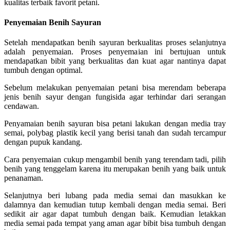
kualitas terbaik favorit petani.
Penyemaian Benih Sayuran
Setelah mendapatkan benih sayuran berkualitas proses selanjutnya
adalah penyemaian. Proses penyemaian ini bertujuan untuk
mendapatkan bibit yang berkualitas dan kuat agar nantinya dapat
tumbuh dengan optimal.
Sebelum melakukan penyemaian petani bisa merendam beberapa
jenis benih sayur dengan fungisida agar terhindar dari serangan
cendawan.
Penyamaian benih sayuran bisa petani lakukan dengan media tray
semai, polybag plastik kecil yang berisi tanah dan sudah tercampur
dengan pupuk kandang.
Cara penyemaian cukup mengambil benih yang terendam tadi, pilih
benih yang tenggelam karena itu merupakan benih yang baik untuk
penanaman.
Selanjutnya beri lubang pada media semai dan masukkan ke
dalamnya dan kemudian tutup kembali dengan media semai. Beri
sedikit air agar dapat tumbuh dengan baik. Kemudian letakkan
media semai pada tempat yang aman agar bibit bisa tumbuh dengan