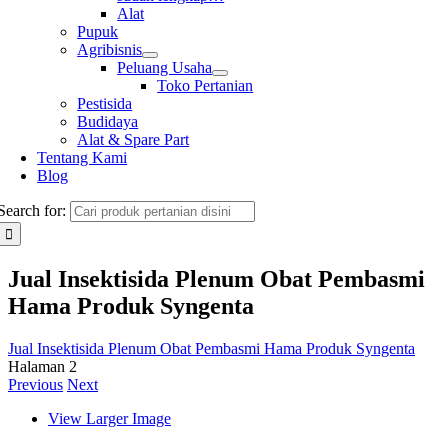
Alat
Pupuk
Agribisnis
Peluang Usaha
Toko Pertanian
Pestisida
Budidaya
Alat & Spare Part
Tentang Kami
Blog
Search for:
Jual Insektisida Plenum Obat Pembasmi
Hama Produk Syngenta
Jual Insektisida Plenum Obat Pembasmi Hama Produk Syngenta
Halaman 2
Previous
Next
View Larger Image