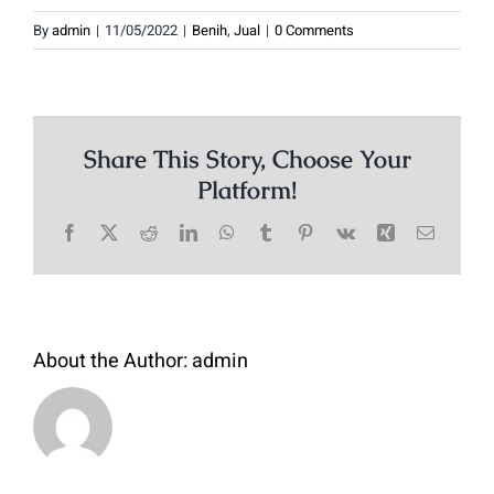
By
admin
|
11/05/2022
|
Benih
,
Jual
|
0 Comments
Share This Story, Choose Your
Platform!
Facebook
X
Reddit
LinkedIn
WhatsApp
Tumblr
Pinterest
Vk
Xing
Email
About the Author:
admin