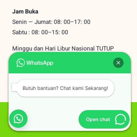
Jam Buka
Senin — Jumat: 08: 00–17: 00
Sabtu : 08: 00–15: 00
Minggu dan Hari Libur Nasional TUTUP
Baru Dilihat
Butuh bantuan? Chat kami Sekarang!
© Copyright 202209/08/2026 |
Open chat
Belanjatani.com