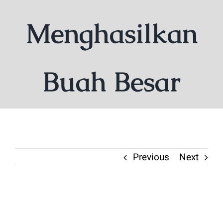
Menghasilkan
Buah Besar
Previous
Next
View
Larger