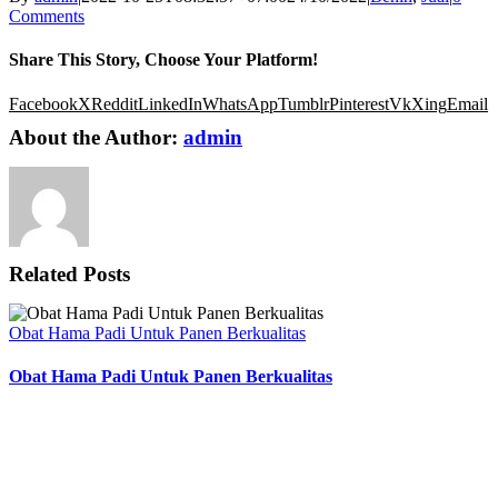
Comments
Share This Story, Choose Your Platform!
Facebook
X
Reddit
LinkedIn
WhatsApp
Tumblr
Pinterest
Vk
Xing
Email
About the Author:
admin
Related Posts
Obat Hama Padi Untuk Panen Berkualitas
Obat Hama Padi Untuk Panen Berkualitas