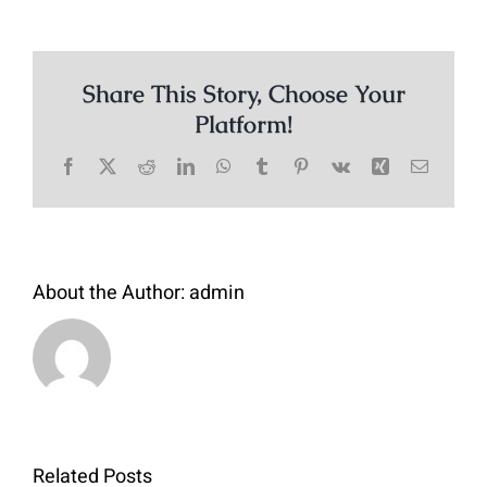
Share This Story, Choose Your
Platform!
Facebook
X
Reddit
LinkedIn
WhatsApp
Tumblr
Pinterest
Vk
Xing
Email
About the Author:
admin
Bibit
Related Posts