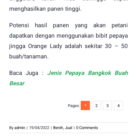
menghasilkan panen tinggi.
Potensi hasil panen yang akan petani
dapatkan dengan menggunakan bibit pepaya
jingga Orange Lady adalah sekitar 30 – 50
buah/tanaman.
Baca Juga :
Jenis Pepaya Bangkok Buah
Besar
Pages:
1
2
3
4
By
admin
|
19/04/2022
|
Benih
,
Jual
|
0 Comments