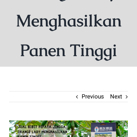
Menghasilkan
Panen Tinggi
Previous
Next
View
Larger