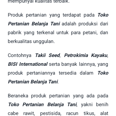
mempunyai kualitas terbaik.
Produk pertanian yang terdapat pada
Toko
Pertanian Belanja Tani
adalah produksi dari
pabrik yang terkenal untuk para petani, dan
berkualitas unggulan.
Contohnya
Takii Seed
,
Petrokimia Kayak
u
,
BISI International
serta banyak lainnya, yang
produk pertaniannya tersedia dalam
Toko
Pertanian Belanja Tani
.
Beraneka produk pertanian yang ada pada
Toko Pertanian Belanja Tani
, yakni benih
cabe rawit, pestisida, racun tikus, alat