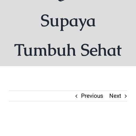
Supaya
Tumbuh Sehat
Previous
Next
View
Larger