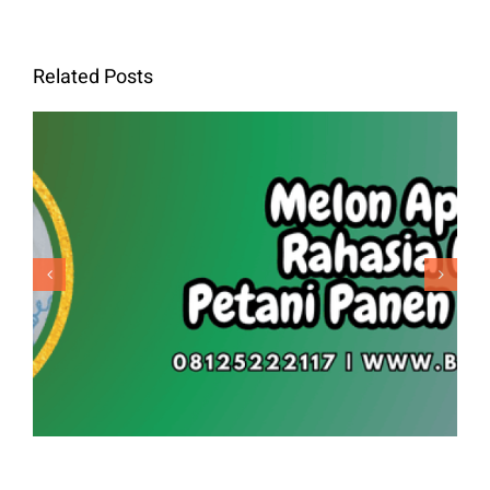
Related Posts
Melon Apollo F1 Rahasia Manis
Petani Panen Melimpah