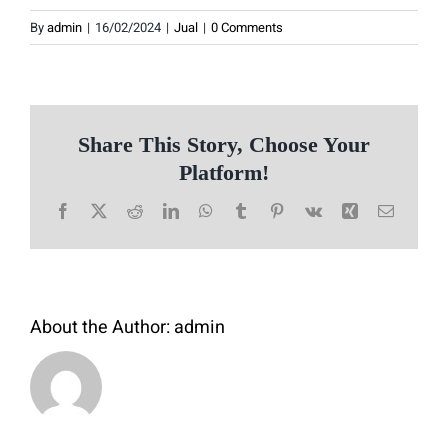
By
admin
|
16/02/2024
|
Jual
|
0 Comments
Share This Story, Choose Your
Platform!
Facebook
X
Reddit
LinkedIn
WhatsApp
Tumblr
Pinterest
Vk
Xing
Email
About the Author:
admin