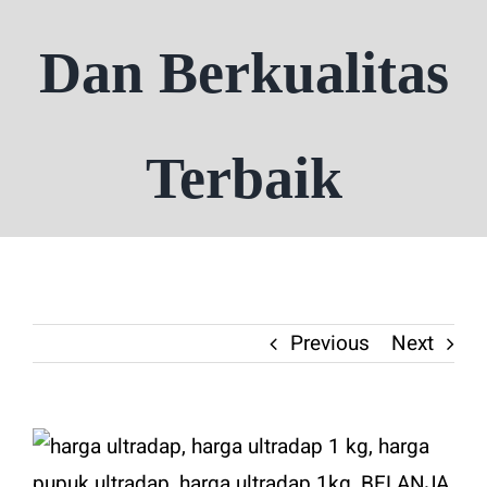
Dan Berkualitas
Terbaik
Previous
Next
View
Larger