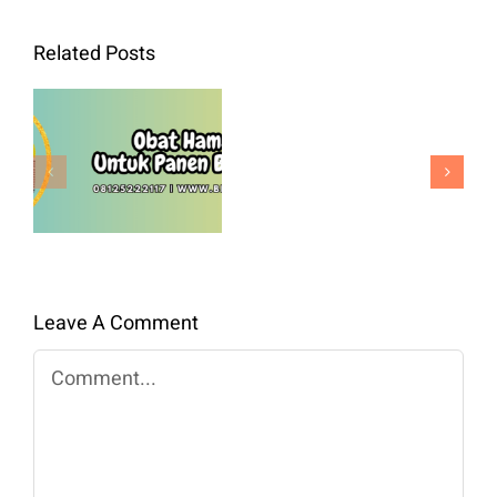
Bibit
Related Posts
Kol
Green
Obat Hama
Nova
Padi Untuk
F1
Panen
Benih
Berkualitas
Premium
Untuk
Panen
Leave A Comment
Maksimal
Comment