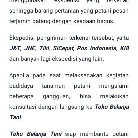
menggunakan ekspedisi yang terkenal,
sehingga barang pertanian yang petani pesan
terjamin datang dengan keadaan bagus.
Ekspedisi pengiriman terkenal tersebut, yaitu
J&T
,
JNE
,
Tiki
,
SiCepat
,
Pos Indonesia
,
KI8
dan banyak lagi ekspedisi yang lain.
Apabila pada saat melaksanakan kegiatan
budidaya tanaman petani mengalami
beberapa gangguan, bisa melakukan
konsultasi dengan langsung ke
Toko Belanja
Tani
.
Toko Belanja Tani
siap membantu petani