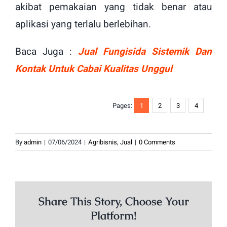
akibat pemakaian yang tidak benar atau
aplikasi yang terlalu berlebihan.
Baca Juga :
Jual Fungisida Sistemik Dan
Kontak Untuk Cabai Kualitas Unggul
Pages:
1
2
3
4
By
admin
|
07/06/2024
|
Agribisnis
,
Jual
|
0 Comments
Share This Story, Choose Your
Platform!