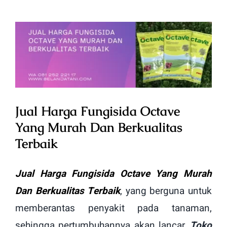
View
Larger
Image
Jual Harga Fungisida Octave
Yang Murah Dan Berkualitas
Terbaik
Jual Harga Fungisida Octave Yang Murah
Dan Berkualitas Terbaik
, yang berguna untuk
memberantas penyakit pada tanaman,
sehingga pertumbuhannya akan lancar.
Toko