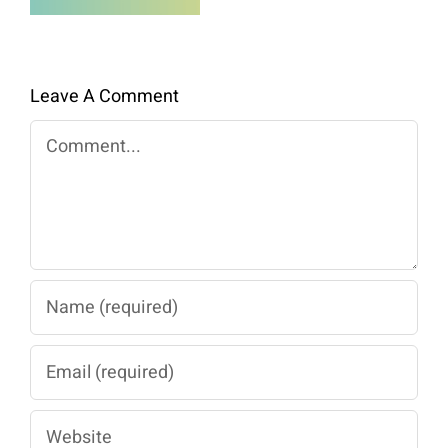
Berkualitas
Premium
Untuk
Panen
Leave A Comment
Maksimal
Comment