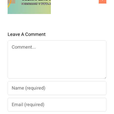
F1
Panen
Benih
Berkualitas
Premium
Untuk
Panen
Leave A Comment
Maksimal
Comment