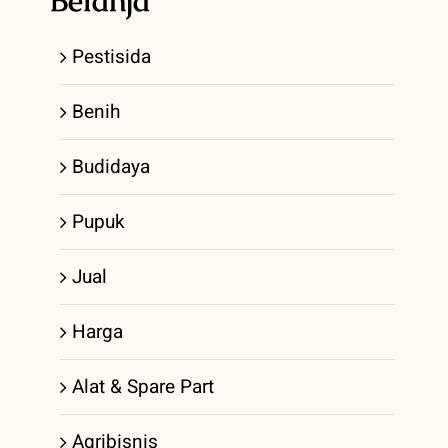
Belanja
Pestisida
Benih
Budidaya
Pupuk
Jual
Harga
Alat & Spare Part
Agribisnis