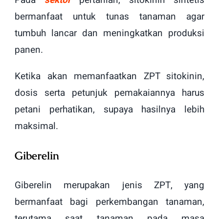
Pada
sektor
pertanian, sitokinin sintetis
bermanfaat untuk tunas tanaman agar
tumbuh lancar dan meningkatkan produksi
panen.
Ketika akan memanfaatkan ZPT sitokinin,
dosis serta petunjuk pemakaiannya harus
petani perhatikan, supaya hasilnya lebih
maksimal.
Giberelin
Giberelin merupakan jenis ZPT, yang
bermanfaat bagi perkembangan tanaman,
terutama saat tanaman pada masa