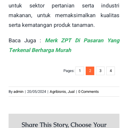
untuk sektor pertanian serta industri
makanan, untuk memaksimalkan kualitas
serta kematangan produk tanaman.
Baca Juga :
Merk ZPT Di Pasaran Yang
Terkenal Berharga Murah
Pages:
1
2
3
4
By
admin
|
20/05/2024
|
Agribisnis
,
Jual
|
0 Comments
Share This Story, Choose Your