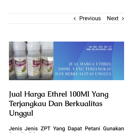
Previous
Next
View
Larger
Image
Jual Harga Ethrel 100Ml Yang
Terjangkau Dan Berkualitas
Unggul
Jenis Jenis ZPT Yang Dapat Petani Gunakan