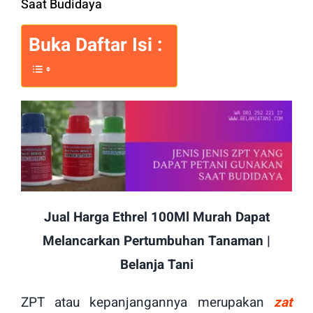
Saat Budidaya
Buka Daftar Isi :
Jual Harga Ethrel 100Ml Murah Dapat
Melancarkan Pertumbuhan Tanaman |
Belanja Tani
ZPT atau kepanjangannya merupakan
zat