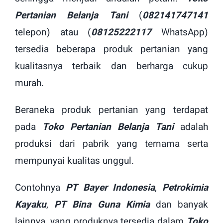
Pertanian Belanja Tani
(
082141747141
telepon) atau (
08125222117
WhatsApp)
tersedia beberapa produk pertanian yang
kualitasnya terbaik dan berharga cukup
murah.
Beraneka produk pertanian yang terdapat
pada
Toko Pertanian Belanja Tani
adalah
produksi dari pabrik yang ternama serta
mempunyai kualitas unggul.
Contohnya
PT Bayer Indonesia
,
Petrokimia
Kayaku
,
PT Bina Guna Kimia
dan banyak
lainnya, yang produknya tersedia dalam
Toko