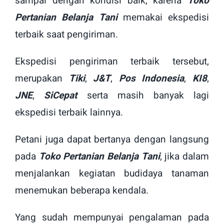
sampai dengan kondisi baik, karena
Toko
Pertanian Belanja Tani
memakai ekspedisi
terbaik saat pengiriman.
Ekspedisi pengiriman terbaik tersebut,
merupakan
Tiki
,
J&T
,
Pos Indonesia
,
KI8
,
JNE
,
SiCepat
serta masih banyak lagi
ekspedisi terbaik lainnya.
Petani juga dapat bertanya dengan langsung
pada
Toko Pertanian Belanja Tani
, jika dalam
menjalankan kegiatan budidaya tanaman
menemukan beberapa kendala.
Yang sudah mempunyai pengalaman pada