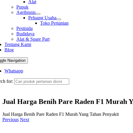
Alat
Pupuk
Agribisnis
Peluang Usaha
Toko Pertanian
Pestisida
Budidaya
Alat & Spare Part
Tentang Kami
Blog
ggle Navigation
Whatsapp
ch for:
Jual Harga Benih Pare Raden F1 Murah Y
Jual Harga Benih Pare Raden F1 Murah Yang Tahan Penyakit
Previous
Next