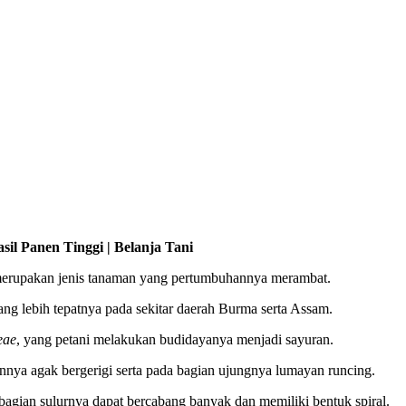
il Panen Tinggi | Belanja Tani
erupakan jenis tanaman yang pertumbuhannya merambat.
yang lebih tepatnya pada sekitar daerah Burma serta Assam.
eae
, yang petani melakukan budidayanya menjadi sayuran.
ya agak bergerigi serta pada bagian ujungnya lumayan runcing.
agian sulurnya dapat bercabang banyak dan memiliki bentuk spiral.