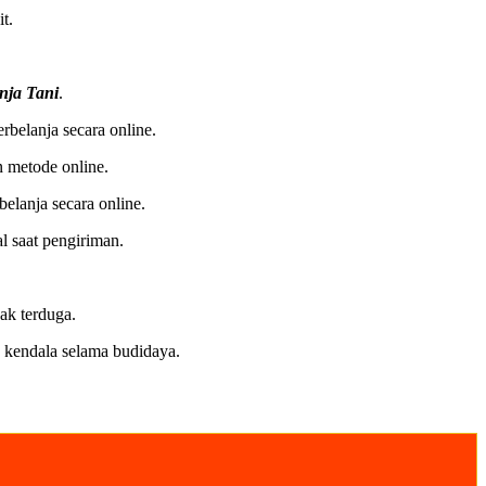
t.
nja Tani
.
erbelanja secara online.
n metode online.
elanja secara online.
l saat pengiriman.
ak terduga.
 kendala selama budidaya.