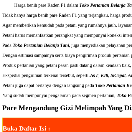
Harga benih pare Raden F1 dalam
Toko Pertanian Belanja Ta
Tidak hanya harga benih pare Raden F1 yang terjangkau, harga produ
Agar memberikan kemudah pada petani yang rumahnya jauh, layanan b
Petani harus memanfaatkan perangkat yang mempunyai koneksi inter
Pada
Toko Pertanian Belanja Tani
, juga menyediakan pelayanan pen
Dengan estimasi sampainya serta biaya pengiriman produk pertanian p
Produk pertanian yang petani pesan pasti datang dalam keadaan baik
Ekspedisi pengiriman terkenal tersebut, seperti
J&T
,
KI8
,
SiCepat
,
A
Petani juga dapat bertanya dengan langsung pada
Toko Pertanian Be
Yang sudah mempunyai pengalaman pada segmen pertanian,
Toko Pe
Pare Mengandung Gizi Melimpah Yang Di
Buka Daftar Isi :