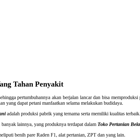
ang Tahan Penyakit
sehingga pertumbuhannya akan berjalan lancar dan bisa memproduksi 
an yang dapat petani manfaatkan selama melakukan budidaya.
ani
adalah produksi pabrik yang ternama serta memiliki kualitas terbaik
 banyak lainnya, yang produknya terdapat dalam
Toko Pertanian Bela
meliputi benih pare Raden F1, alat pertanian, ZPT dan yang lain.