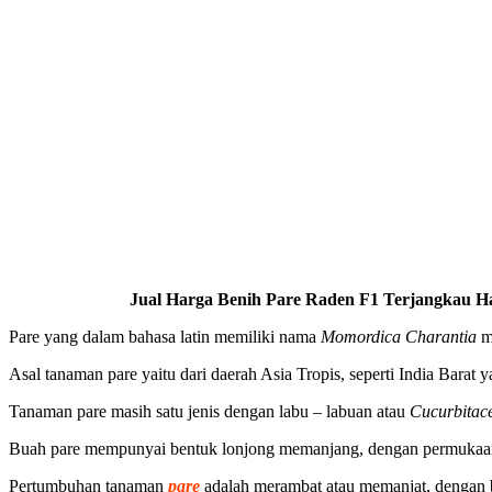
Jual Harga Benih Pare Raden F1 Terjangkau Has
Pare yang dalam bahasa latin memiliki nama
Momordica Charantia
m
Asal tanaman pare yaitu dari daerah Asia Tropis, seperti India Barat 
Tanaman pare masih satu jenis dengan labu – labuan atau
Cucurbitac
Buah pare mempunyai bentuk lonjong memanjang, dengan permukaann
Pertumbuhan tanaman
pare
adalah merambat atau memanjat, dengan b