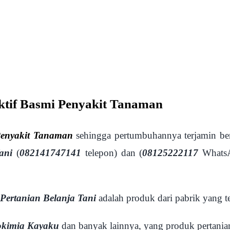
ktif Basmi Penyakit Tanaman
Penyakit Tanaman
sehingga pertumbuhannya terjamin ber
ani
(
082141747141
telepon) dan (
08125222117
WhatsAp
Pertanian Belanja Tani
adalah produk dari pabrik yang t
okimia Kayaku
dan banyak lainnya, yang produk pertani