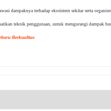
 awasi dampaknya terhadap ekosistem sekitar serta organism
erhatikan teknik penggunaan, untuk mengurangi dampak bu
erbaru Berkualitas
!