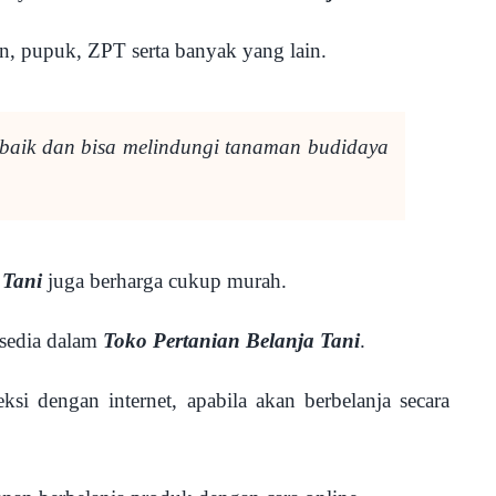
ian, pupuk, ZPT serta banyak yang lain.
erbaik dan bisa melindungi tanaman budidaya
 Tani
juga berharga cukup murah.
rsedia dalam
Toko Pertanian Belanja Tani
.
si dengan internet, apabila akan berbelanja secara