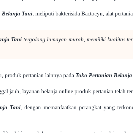
 Belanja Tani
, meliputi bakterisida Bactocyn, alat pertan
anja Tani
tergolong lumayan murah, memiliki kualitas t
u, produk pertanian lainnya pada
Toko Pertanian Belanja
l jauh, layanan belanja online produk pertanian telah te
nja Tani
, dengan memanfaatkan perangkat yang terkonek