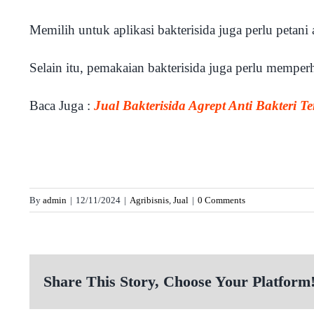
Memilih untuk aplikasi bakterisida juga perlu petani
Selain itu, pemakaian bakterisida juga perlu memp
Baca Juga :
Jual Bakterisida Agrept Anti Bakteri T
By
admin
|
12/11/2024
|
Agribisnis
,
Jual
|
0 Comments
Share This Story, Choose Your Platform