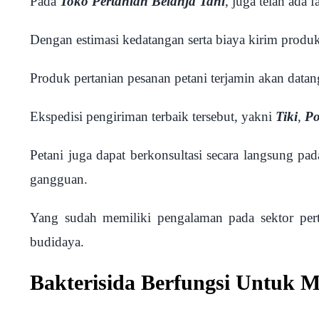
Pada
Toko Pertanian Belanja Tani
, juga telah ada 
Dengan estimasi kedatangan serta biaya kirim produk
Produk pertanian pesanan petani terjamin akan data
Ekspedisi pengiriman terbaik tersebut, yakni
Tiki
,
Po
Petani juga dapat berkonsultasi secara langsung pa
gangguan.
Yang sudah memiliki pengalaman pada sektor per
budidaya.
Bakterisida Berfungsi Untuk 