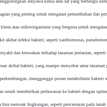
menggolongkan senyawa kimia atau zat yang berfungsi unt
 bagian yang penting untuk mengatasi pertumbuhan dan pe
 kimia atau mikroorganisme yang berguna untuk mengatasi
it akibat infeksi bakteri, seperti xanthomonas, pseudomon
yakit dan kerusakan terhadap tanaman pertanian, seperti 
man akibat bakteri, yang mampu menyebar antar tanaman p
e perkembangan, mengganggu proses metabolisme bakteri s
an untuk memberikan perlawanan ke bakteri dengan optim
 bisa merusak lingkungan, seperti pencemaran pada tanah 