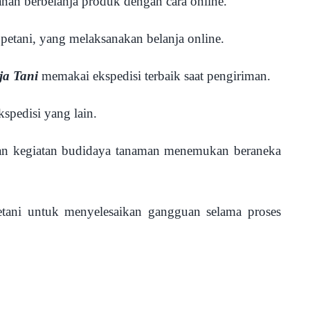
ayanan berbelanja produk dengan cara online.
 petani, yang melaksanakan belanja online.
ja Tani
memakai ekspedisi terbaik saat pengiriman.
kspedisi yang lain.
kan kegiatan budidaya tanaman menemukan beraneka
tani untuk menyelesaikan gangguan selama proses