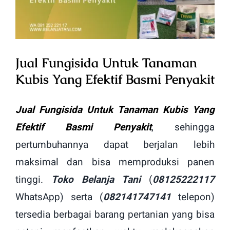
Image
Jual Fungisida Untuk Tanaman
Kubis Yang Efektif Basmi Penyakit
Jual Fungisida Untuk Tanaman Kubis Yang
Efektif Basmi Penyakit
, sehingga
pertumbuhannya dapat berjalan lebih
maksimal dan bisa memproduksi panen
tinggi.
Toko Belanja Tani
(
08125222117
WhatsApp) serta (
082141747141
telepon)
tersedia berbagai barang pertanian yang bisa