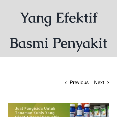
Yang Efektif
Basmi Penyakit
Previous
Next
View
Larger