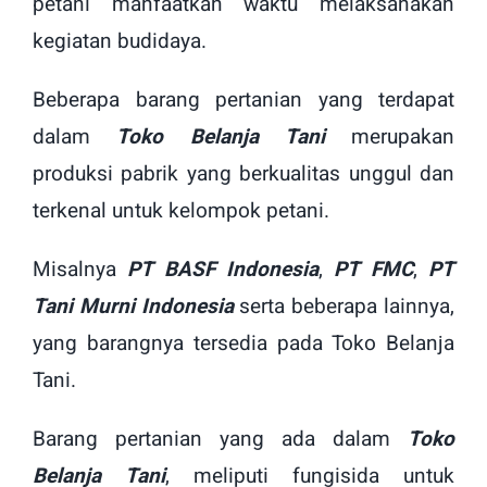
petani manfaatkan waktu melaksanakan
kegiatan budidaya.
Beberapa barang pertanian yang terdapat
dalam
Toko Belanja Tani
merupakan
produksi pabrik yang berkualitas unggul dan
terkenal untuk kelompok petani.
Misalnya
PT BASF Indonesia
,
PT FMC
,
PT
Tani Murni Indonesia
serta beberapa lainnya,
yang barangnya tersedia pada Toko Belanja
Tani.
Barang pertanian yang ada dalam
Toko
Belanja Tani
, meliputi fungisida untuk