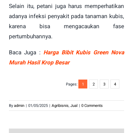
Selain itu, petani juga harus memperhatikan
adanya infeksi penyakit pada tanaman kubis,
karena bisa mengacaukan fase
pertumbuhannya.
Baca Juga :
Harga Bibit Kubis Green Nova
Murah Hasil Krop Besar
Pages:
1
2
3
4
By
admin
|
01/05/2025
|
Agribisnis
,
Jual
|
0 Comments