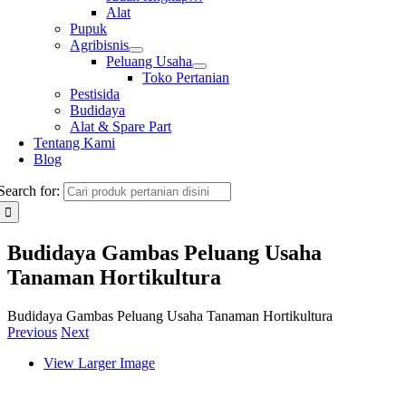
Alat
Pupuk
Agribisnis
Peluang Usaha
Toko Pertanian
Pestisida
Budidaya
Alat & Spare Part
Tentang Kami
Blog
Search for:
Budidaya Gambas Peluang Usaha
Tanaman Hortikultura
Budidaya Gambas Peluang Usaha Tanaman Hortikultura
Previous
Next
View Larger Image