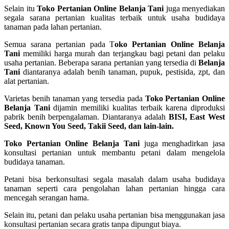
Selain itu
Toko Pertanian Online Belanja Tani
juga menyediakan
segala sarana pertanian kualitas terbaik untuk usaha budidaya
tanaman pada lahan pertanian.
Semua sarana pertanian pada T
oko Pertanian Online Belanja
Tani
memiliki harga murah dan terjangkau bagi petani dan pelaku
usaha pertanian. Beberapa sarana pertanian yang tersedia di
Belanja
Tani
diantaranya adalah benih tanaman, pupuk, pestisida, zpt, dan
alat pertanian.
Varietas benih tanaman yang tersedia pada
Toko Pertanian Online
Belanja Tani
dijamin memiliki kualitas terbaik karena diproduksi
pabrik benih berpengalaman. Diantaranya adalah
BISI, East West
Seed, Known You Seed, Takii Seed, dan lain-lain.
Toko Pertanian Online Belanja Tani
juga menghadirkan jasa
konsultasi pertanian untuk membantu petani dalam mengelola
budidaya tanaman.
Petani bisa berkonsultasi segala masalah dalam usaha budidaya
tanaman seperti cara pengolahan lahan pertanian hingga cara
mencegah serangan hama.
Selain itu, petani dan pelaku usaha pertanian bisa menggunakan jasa
konsultasi pertanian secara gratis tanpa dipungut biaya.