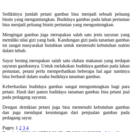
Sedikitnya jumlah petani gambas bisa menjadi sebuah peluang
bisnis yang menguntungkan. Budidaya gambas pada lahan pertanian
bisa menjadi peluang bisnis pertanian yang menguntungkan.
Mengingat gambas juga merupakan salah satu jenis sayuran yang
memiliki nilai gizi yang baik. Kandungan gizi pada tanaman gambas
ini sangat masyarakat butuhkan untuk memenuhi kebutuhan nutrisi
dalam tubuh.
Sayur bening merupakan salah satu olahan makanan yang terdapat
sayuran gambasnya. Untuk melakukan budidaya gambas pada lahan
pertanian, petani perlu memperhatikan beberapa hal agar nantinya
bisa berhasil dalam usaha budidaya tanaman gambas.
Keberhasilan budidaya gambas sangat menguntungkan bagi para
petani. Hasil dari panen budidaya tanaman gambas bisa petani jual
pada pedagang sayuran.
Dengan demikian petani juga bisa memenuhi kebutuhan gambas
dan juga mendapat keuntungan dari penjualan gambas pada
pedagang sayur.
Pages:
1
2
3
4