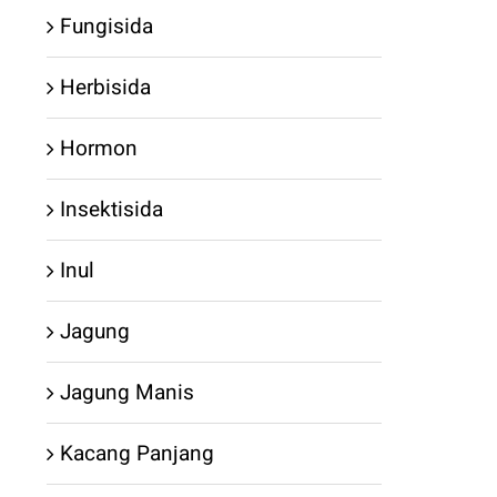
Fungisida
Herbisida
Hormon
Insektisida
Inul
Jagung
Jagung Manis
Kacang Panjang