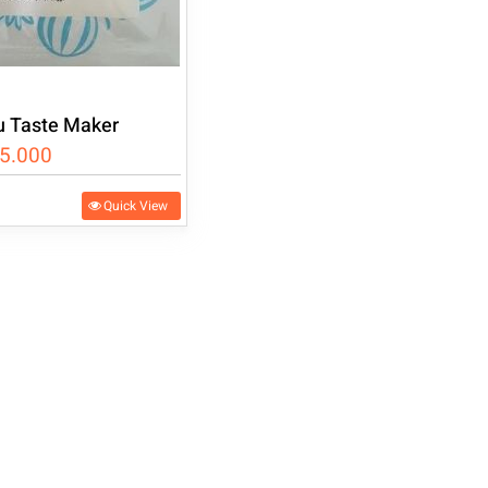
u Taste Maker
5.000
Quick View