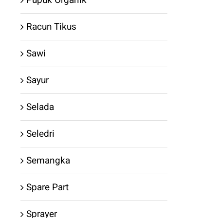
Racun Tikus
Sawi
Sayur
Selada
Seledri
Semangka
Spare Part
Sprayer