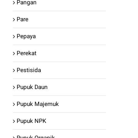
Pangan
Pare
Pepaya
Perekat
Pestisida
Pupuk Daun
Pupuk Majemuk
Pupuk NPK
Pupuk Organik